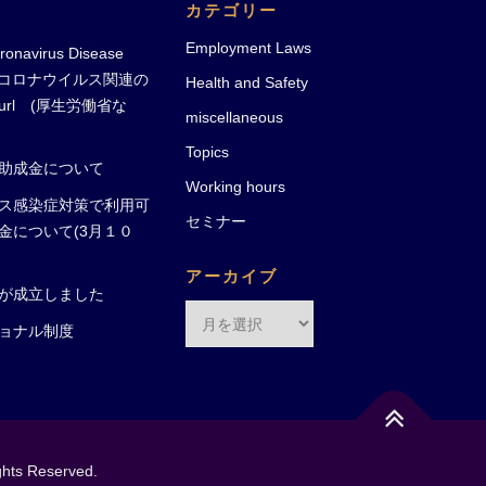
カテゴリー
Employment Laws
ronavirus Disease
-19)コロナウイルス関連の
Health and Safety
rl (厚生労働省な
miscellaneous
Topics
助成金について
Working hours
ス感染症対策で利用可
セミナー
金について(3月１０
アーカイブ
が成立しました
ア
ョナル制度
ー
カ
イ
ブ
ghts Reserved.