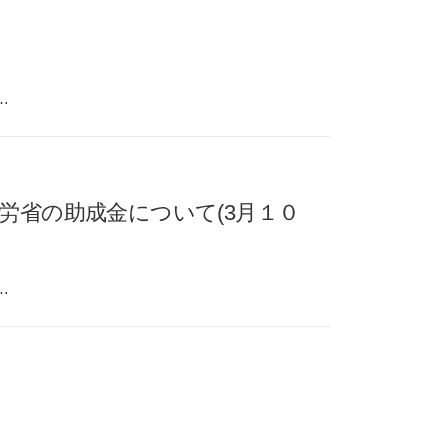
…
労省の助成金について(3月１０
…