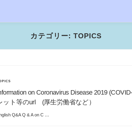
カテゴリー:
TOPICS
OPICS
Information on Coronavirus Disease 20
レット等のurl (厚生労働省など）
nglish Q&A Q & A on C …