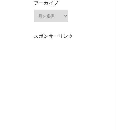
アーカイブ
ア
ー
カ
イ
スポンサーリンク
ブ