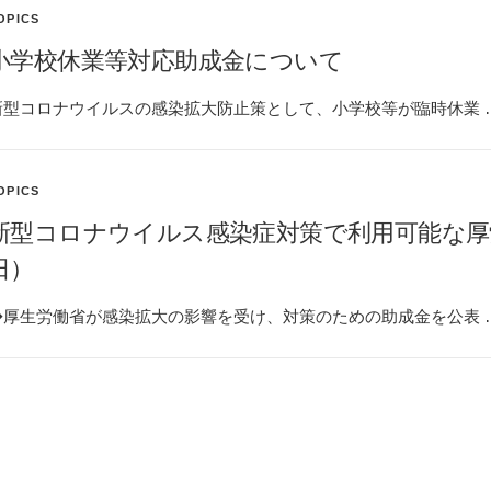
OPICS
小学校休業等対応助成金について
新型コロナウイルスの感染拡大防止策として、小学校等が臨時休業 
OPICS
新型コロナウイルス感染症対策で利用可能な厚
日）
◆厚生労働省が感染拡大の影響を受け、対策のための助成金を公表 