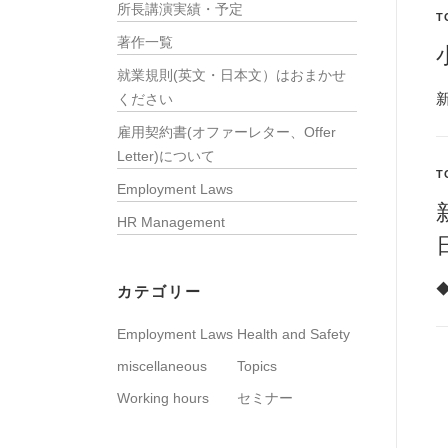
所長講演実績・予定
T
著作一覧
就業規則(英文・日本文）はおまかせ
ください
雇用契約書(オファーレター、Offer
Letter)について
T
Employment Laws
HR Management
カテゴリー
Employment Laws
Health and Safety
miscellaneous
Topics
Working hours
セミナー