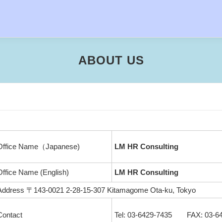
ABOUT US
Office Name（Japanese)
LM HR Consulting
Office Name (English)
LM HR Consulting
Address 〒143-0021 2-28-15-307 Kitamagome Ota-ku, Tokyo
Contact
Tel: 03-6429-7435 FAX: 03-6