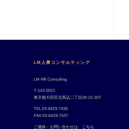
LM人事コンサルティング
LM HR Consulting
〒143-0021
東京都大田区北馬込二丁目28-15-307
TEL 03-6429-7435
FAX 03-6429-7437
ご連絡・お問い合わせは
こちら