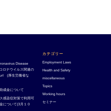
カテゴリー
Employment Laws
ronavirus Disease
-19)コロナウイルス関連の
Health and Safety
rl (厚生労働省な
miscellaneous
Topics
助成金について
Working hours
ス感染症対策で利用可
セミナー
金について(3月１０