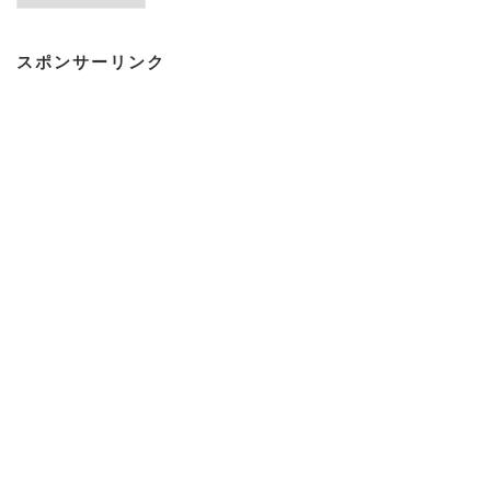
カ
イ
スポンサーリンク
ブ