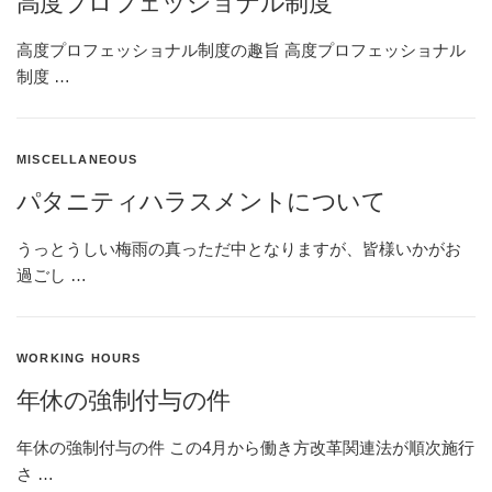
高度プロフェッショナル制度
高度プロフェッショナル制度の趣旨 高度プロフェッショナル
制度 …
MISCELLANEOUS
パタニティハラスメントについて
うっとうしい梅雨の真っただ中となりますが、皆様いかがお
過ごし …
WORKING HOURS
年休の強制付与の件
年休の強制付与の件 この4月から働き方改革関連法が順次施行
さ …