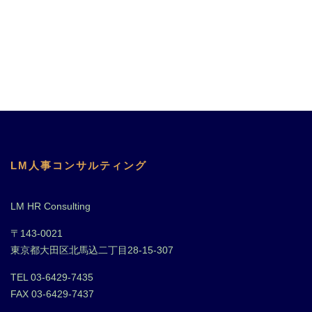
LM人事コンサルティング
LM HR Consulting
〒143-0021
東京都大田区北馬込二丁目28-15-307
TEL 03-6429-7435
FAX 03-6429-7437