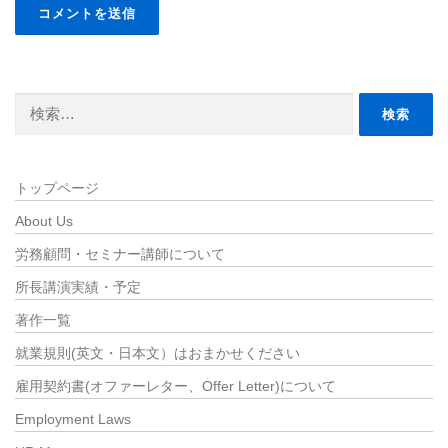
検
索:
トップページ
About Us
労務顧問・セミナー講師について
所長講演実績・予定
著作一覧
就業規則(英文・日本文）はおまかせください
雇用契約書(オファーレター、Offer Letter)について
Employment Laws