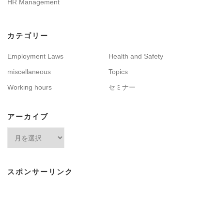
HR Management
カテゴリー
Employment Laws
Health and Safety
miscellaneous
Topics
Working hours
セミナー
アーカイブ
ア
ー
カ
イ
スポンサーリンク
ブ